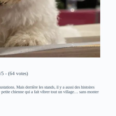
/5 - (64 votes)
stations. Mais derrière les stands, il y a aussi des histoires
e petite chienne qui a fait vibrer tout un village… sans monter