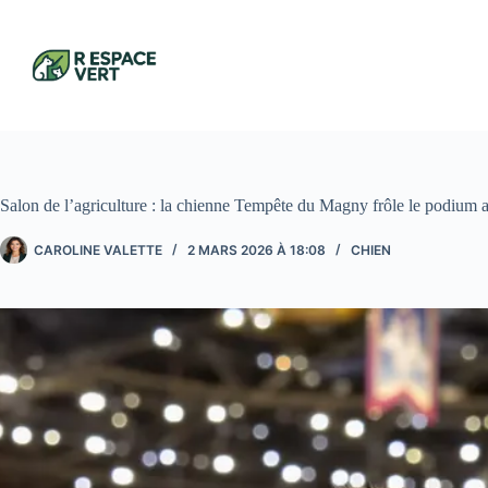
Passer
au
contenu
Salon de l’agriculture : la chienne Tempête du Magny frôle le podium 
CAROLINE VALETTE
2 MARS 2026 À 18:08
CHIEN