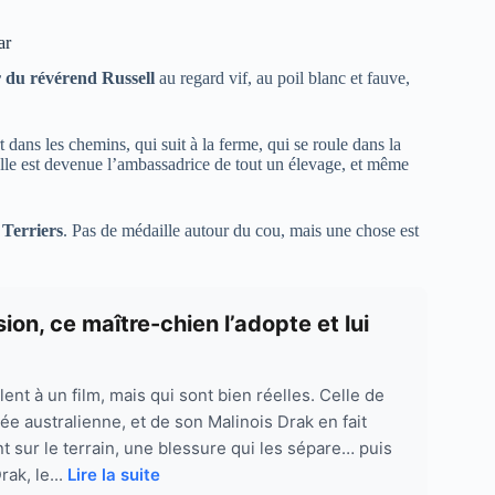
ar
r du révérend Russell
au regard vif, au poil blanc et fauve,
t dans les chemins, qui suit à la ferme, qui se roule dans la
elle est devenue l’ambassadrice de tout un élevage, et même
 Terriers
. Pas de médaille autour du cou, mais une chose est
on, ce maître-chien l’adopte et lui
lent à un film, mais qui sont bien réelles. Celle de
e australienne, et de son Malinois Drak en fait
nt sur le terrain, une blessure qui les sépare… puis
ak, le...
Lire la suite