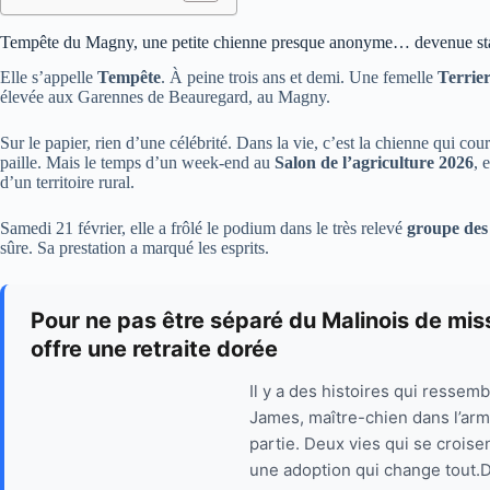
Tempête du Magny, une petite chienne presque anonyme… devenue st
Elle s’appelle
Tempête
. À peine trois ans et demi. Une femelle
Terrie
élevée aux Garennes de Beauregard, au Magny.
Sur le papier, rien d’une célébrité. Dans la vie, c’est la chienne qui cour
paille. Mais le temps d’un week-end au
Salon de l’agriculture 2026
, 
d’un territoire rural.
Samedi 21 février, elle a frôlé le podium dans le très relevé
groupe des
sûre. Sa prestation a marqué les esprits.
Pour ne pas être séparé du Malinois de missi
offre une retraite dorée
Il y a des histoires qui ressemb
James, maître-chien dans l’armé
partie. Deux vies qui se croise
une adoption qui change tout.Dr