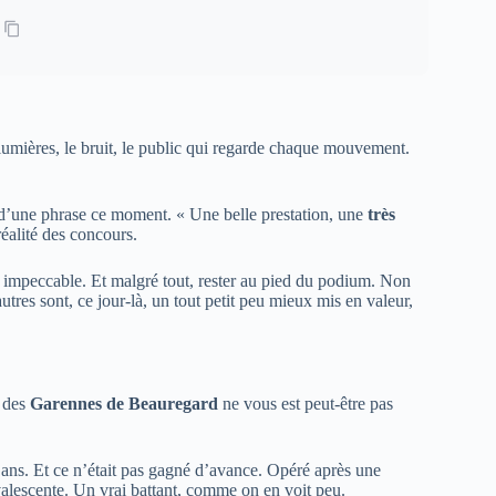
 lumières, le bruit, le public qui regarde chaque mouvement.
 d’une phrase ce moment. « Une belle prestation, une
très
 réalité des concours.
 impeccable. Et malgré tout, rester au pied du podium. Non
res sont, ce jour-là, un tout petit peu mieux mis en valeur,
e des
Garennes de Beauregard
ne vous est peut-être pas
ux ans. Et ce n’était pas gagné d’avance. Opéré après une
valescente. Un vrai battant, comme on en voit peu.