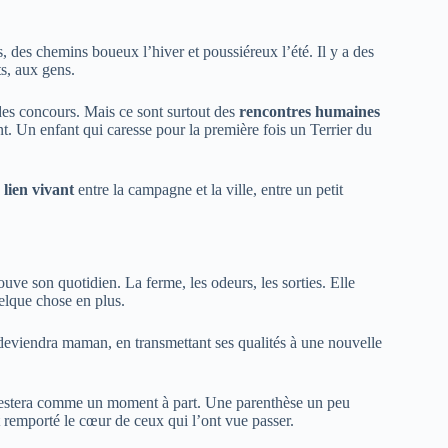
, des chemins boueux l’hiver et poussiéreux l’été. Il y a des
ts, aux gens.
 des concours. Mais ce sont surtout des
rencontres humaines
nt. Un enfant qui caresse pour la première fois un Terrier du
n
lien vivant
entre la campagne et la ville, entre un petit
uve son quotidien. La ferme, les odeurs, les sorties. Elle
uelque chose en plus.
e deviendra maman, en transmettant ses qualités à une nouvelle
estera comme un moment à part. Une parenthèse un peu
 remporté le cœur de ceux qui l’ont vue passer.