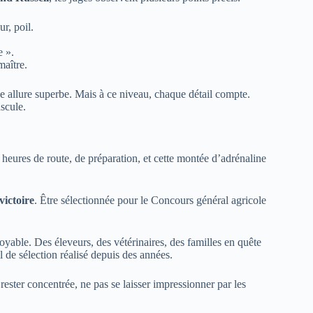
ur, poil.
e ».
maître.
une allure superbe. Mais à ce niveau, chaque détail compte.
scule.
 heures de route, de préparation, et cette montée d’adrénaline
victoire
. Être sélectionnée pour le Concours général agricole
oyable. Des éleveurs, des vétérinaires, des familles en quête
l de sélection réalisé depuis des années.
rester concentrée, ne pas se laisser impressionner par les