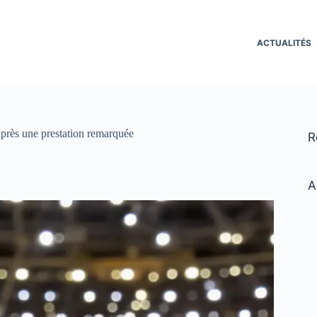
ACTUALITÉS
après une prestation remarquée
R
A