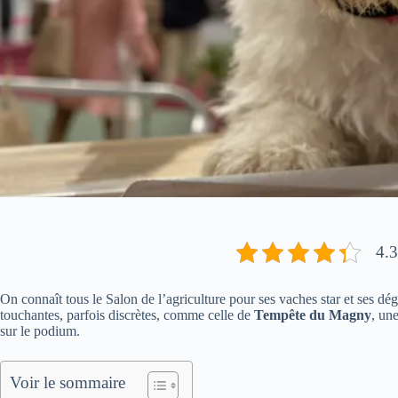
4.3
On connaît tous le Salon de l’agriculture pour ses vaches star et ses dégu
touchantes, parfois discrètes, comme celle de
Tempête du Magny
, un
sur le podium.
Voir le sommaire