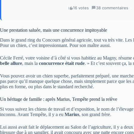
16 votes
·
38 commentaires
·
Une prestation saluée, mais une concurrence impitoyable
Dans le grand ring du Concours général agricole, tout va très vite. Les
Pour un chien, c’est impressionnant. Pour son maître aussi.
Cécile Ferré, votre voisine d’à côté si vous habitiez au Magny, résume
belle allure
, mais la
concurrence était rude
. » Et c’est souvent ça, la
Vous pouvez avoir un chien superbe, parfaitement préparé, une marche
pas parce qu’il manque quelque chose, mais simplement parce que les aut
plus en forme, ou plus dans le standard recherché.
Un héritage de famille : après Marius, Tempête prend la relève
Si vous suivez les chiens de travail et d’exposition, le nom de l’élevag
inconnu. Avant Tempête, il y a eu
Marius
, son grand frère.
Lui aussi avait fait le déplacement au Salon de l’agriculture, il y a de
blessure due à un sanglier, il avait concouru avec une patte encore con