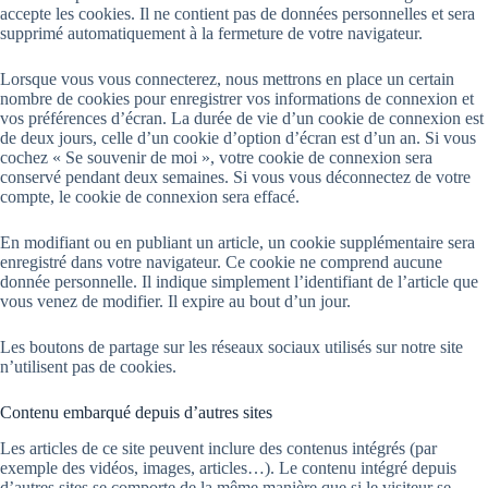
accepte les cookies. Il ne contient pas de données personnelles et sera
supprimé automatiquement à la fermeture de votre navigateur.
Lorsque vous vous connecterez, nous mettrons en place un certain
nombre de cookies pour enregistrer vos informations de connexion et
vos préférences d’écran. La durée de vie d’un cookie de connexion est
de deux jours, celle d’un cookie d’option d’écran est d’un an. Si vous
cochez « Se souvenir de moi », votre cookie de connexion sera
conservé pendant deux semaines. Si vous vous déconnectez de votre
compte, le cookie de connexion sera effacé.
En modifiant ou en publiant un article, un cookie supplémentaire sera
enregistré dans votre navigateur. Ce cookie ne comprend aucune
donnée personnelle. Il indique simplement l’identifiant de l’article que
vous venez de modifier. Il expire au bout d’un jour.
Les boutons de partage sur les réseaux sociaux utilisés sur notre site
n’utilisent pas de cookies.
Contenu embarqué depuis d’autres sites
Les articles de ce site peuvent inclure des contenus intégrés (par
exemple des vidéos, images, articles…). Le contenu intégré depuis
d’autres sites se comporte de la même manière que si le visiteur se