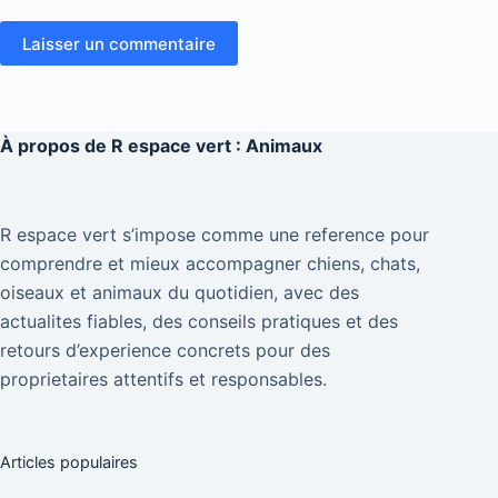
Laisser un commentaire
À propos de
R espace vert : Animaux
R espace vert s’impose comme une reference pour
comprendre et mieux accompagner chiens, chats,
oiseaux et animaux du quotidien, avec des
actualites fiables, des conseils pratiques et des
retours d’experience concrets pour des
proprietaires attentifs et responsables.
Articles populaires