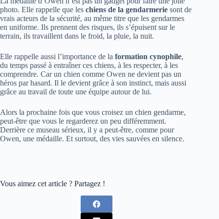
La médaille d’Owen n’est pas un gadget pour faire une jolie
photo. Elle rappelle que les
chiens de la gendarmerie
sont de
vrais acteurs de la sécurité, au même titre que les gendarmes
en uniforme. Ils prennent des risques, ils s’épuisent sur le
terrain, ils travaillent dans le froid, la pluie, la nuit.
Elle rappelle aussi l’importance de la
formation cynophile
,
du temps passé à entraîner ces chiens, à les respecter, à les
comprendre. Car un chien comme Owen ne devient pas un
héros par hasard. Il le devient grâce à son instinct, mais aussi
grâce au travail de toute une équipe autour de lui.
Alors la prochaine fois que vous croisez un chien gendarme,
peut-être que vous le regarderez un peu différemment.
Derrière ce museau sérieux, il y a peut-être, comme pour
Owen, une médaille. Et surtout, des vies sauvées en silence.
Vous aimez cet article ? Partagez !