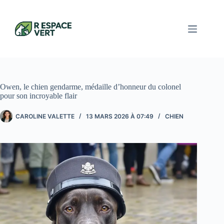
Passer
au
contenu
Owen, le chien gendarme, médaille d’honneur du colonel
pour son incroyable flair
CAROLINE VALETTE
13 MARS 2026 À 07:49
CHIEN