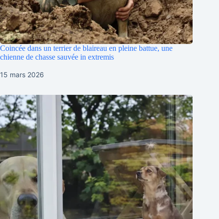
Coincée dans un terrier de blaireau en pleine battue, une
chienne de chasse sauvée in extremis
15 mars 2026