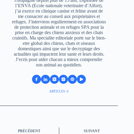
compagnie depuis plus de 15 ans. Diplomee de
l’ENVA (Ecole nationale veterinaire d’Alfort),
j’ai exerce en clinique canine et feline avant de
me consacrer au conseil aux proprietaires et
refuges. J’interviens regulierement en associations
de protection animale et en refuges SPA pour la
prise en charge des chiens anxieux et des chats
craintifs. Ma specialite editoriale porte sur le bien-
etre global des chiens, chats et oiseaux
domestiques ainsi que sur le decryptage des
actualites qui impactent leur sante et leurs droits.
J’ecris pour aider chacun a mieux comprendre
son animal au quotidien.
ARTICLES: 0
PRÉCÉDENT
SUIVANT