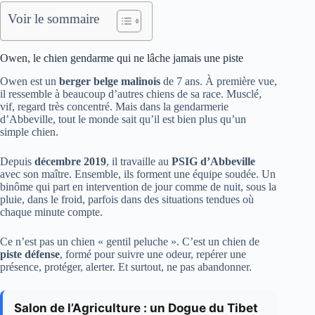
Voir le sommaire
Owen, le chien gendarme qui ne lâche jamais une piste
Owen est un
berger belge malinois
de 7 ans. À première vue,
il ressemble à beaucoup d’autres chiens de sa race. Musclé,
vif, regard très concentré. Mais dans la gendarmerie
d’Abbeville, tout le monde sait qu’il est bien plus qu’un
simple chien.
Depuis
décembre 2019
, il travaille au
PSIG d’Abbeville
avec son maître. Ensemble, ils forment une équipe soudée. Un
binôme qui part en intervention de jour comme de nuit, sous la
pluie, dans le froid, parfois dans des situations tendues où
chaque minute compte.
Ce n’est pas un chien « gentil peluche ». C’est un chien de
piste défense
, formé pour suivre une odeur, repérer une
présence, protéger, alerter. Et surtout, ne pas abandonner.
Salon de l’Agriculture : un Dogue du Tibet