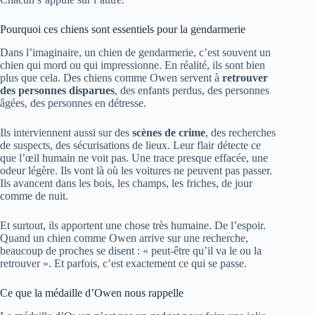
Pourquoi ces chiens sont essentiels pour la gendarmerie
Dans l’imaginaire, un chien de gendarmerie, c’est souvent un
chien qui mord ou qui impressionne. En réalité, ils sont bien
plus que cela. Des chiens comme Owen servent à
retrouver
des personnes disparues
, des enfants perdus, des personnes
âgées, des personnes en détresse.
Ils interviennent aussi sur des
scènes de crime
, des recherches
de suspects, des sécurisations de lieux. Leur flair détecte ce
que l’œil humain ne voit pas. Une trace presque effacée, une
odeur légère. Ils vont là où les voitures ne peuvent pas passer.
Ils avancent dans les bois, les champs, les friches, de jour
comme de nuit.
Et surtout, ils apportent une chose très humaine. De l’espoir.
Quand un chien comme Owen arrive sur une recherche,
beaucoup de proches se disent : « peut-être qu’il va le ou la
retrouver ». Et parfois, c’est exactement ce qui se passe.
Ce que la médaille d’Owen nous rappelle