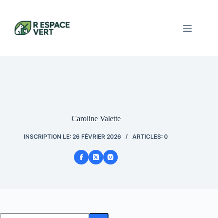
Passer
au
contenu
Caroline Valette
INSCRIPTION LE: 26 FÉVRIER 2026
ARTICLES: 0
Aucun