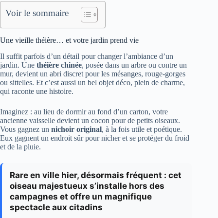
Voir le sommaire
Une vieille théière… et votre jardin prend vie
Il suffit parfois d’un détail pour changer l’ambiance d’un
jardin. Une
théière chinée
, posée dans un arbre ou contre un
mur, devient un abri discret pour les mésanges, rouge-gorges
ou sittelles. Et c’est aussi un bel objet déco, plein de charme,
qui raconte une histoire.
Imaginez : au lieu de dormir au fond d’un carton, votre
ancienne vaisselle devient un cocon pour de petits oiseaux.
Vous gagnez un
nichoir original
, à la fois utile et poétique.
Eux gagnent un endroit sûr pour nicher et se protéger du froid
et de la pluie.
Rare en ville hier, désormais fréquent : cet
oiseau majestueux s’installe hors des
campagnes et offre un magnifique
spectacle aux citadins