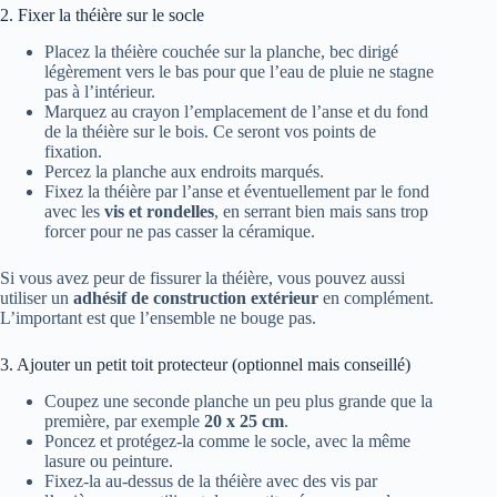
2. Fixer la théière sur le socle
Placez la théière couchée sur la planche, bec dirigé
légèrement vers le bas pour que l’eau de pluie ne stagne
pas à l’intérieur.
Marquez au crayon l’emplacement de l’anse et du fond
de la théière sur le bois. Ce seront vos points de
fixation.
Percez la planche aux endroits marqués.
Fixez la théière par l’anse et éventuellement par le fond
avec les
vis et rondelles
, en serrant bien mais sans trop
forcer pour ne pas casser la céramique.
Si vous avez peur de fissurer la théière, vous pouvez aussi
utiliser un
adhésif de construction extérieur
en complément.
L’important est que l’ensemble ne bouge pas.
3. Ajouter un petit toit protecteur (optionnel mais conseillé)
Coupez une seconde planche un peu plus grande que la
première, par exemple
20 x 25 cm
.
Poncez et protégez-la comme le socle, avec la même
lasure ou peinture.
Fixez-la au-dessus de la théière avec des vis par