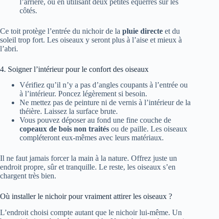
l’arrière, ou en utilisant deux petites équerres sur les
côtés.
Ce toit protège l’entrée du nichoir de la
pluie directe
et du
soleil trop fort. Les oiseaux y seront plus à l’aise et mieux à
l’abri.
4. Soigner l’intérieur pour le confort des oiseaux
Vérifiez qu’il n’y a pas d’angles coupants à l’entrée ou
à l’intérieur. Poncez légèrement si besoin.
Ne mettez pas de peinture ni de vernis à l’intérieur de la
théière. Laissez la surface brute.
Vous pouvez déposer au fond une fine couche de
copeaux de bois non traités
ou de paille. Les oiseaux
compléteront eux-mêmes avec leurs matériaux.
Il ne faut jamais forcer la main à la nature. Offrez juste un
endroit propre, sûr et tranquille. Le reste, les oiseaux s’en
chargent très bien.
Où installer le nichoir pour vraiment attirer les oiseaux ?
L’endroit choisi compte autant que le nichoir lui-même. Un