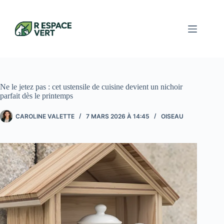
Passer
au
contenu
Ne le jetez pas : cet ustensile de cuisine devient un nichoir
parfait dès le printemps
CAROLINE VALETTE
7 MARS 2026 À 14:45
OISEAU