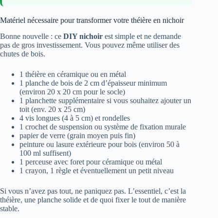
Matériel nécessaire pour transformer votre théière en nichoir
Bonne nouvelle : ce
DIY nichoir
est simple et ne demande
pas de gros investissement. Vous pouvez même utiliser des
chutes de bois.
1 théière en céramique ou en métal
1 planche de bois de 2 cm d’épaisseur minimum
(environ 20 x 20 cm pour le socle)
1 planchette supplémentaire si vous souhaitez ajouter un
toit (env. 20 x 25 cm)
4 vis longues (4 à 5 cm) et rondelles
1 crochet de suspension ou système de fixation murale
papier de verre (grain moyen puis fin)
peinture ou lasure extérieure pour bois (environ 50 à
100 ml suffisent)
1 perceuse avec foret pour céramique ou métal
1 crayon, 1 règle et éventuellement un petit niveau
Si vous n’avez pas tout, ne paniquez pas. L’essentiel, c’est la
théière, une planche solide et de quoi fixer le tout de manière
stable.