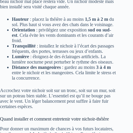
beau nichoir mal placé restera vide. Un nichoir modeste mais
bien installé sera visité chaque année.
Hauteur
: placez la théière à au moins
1,5 m à 2 m
du
sol. Plus haut si vous avez des chats dans le voisinage.
Orientation
: privilégiez une exposition
sud ou sud-
est
. Cela évite les vents dominants et les courants d’air
froid.
Tranquillité
: installez le nichoir à l’écart des passages
fréquents, des portes, terrasses ou jeux d’enfants.
Lumière
: éloignez-le des éclairages artificiels. La
lumière nocturne peut perturber le rythme des oiseaux.
Distance des mangeoires
: gardez au moins
3 à 4 m
entre le nichoir et les mangeoires. Cela limite le stress et
la concurrence.
Accrochez votre nichoir soit sur un tronc, soit sur un mur, soit
sur un poteau bien stable. L’essentiel est qu’il ne bouge pas
avec le vent. Un léger balancement peut suffire à faire fuir
certaines espèces.
Quand installer et comment entretenir votre nichoir-théière
Pour donner un maximum de chances à vos futurs locataires,