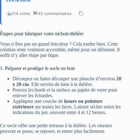
214 votes
·
43 commentaires
·
Étapes pour fabriquer votre nichoir-théière
Vous n’êtes pas un grand bricoleur ? Cela tombe bien. Cette
création reste vraiment accessible, même pour un débutant. Il
suffit d’y aller étape par étape.
1. Préparer et protéger le socle en bois
Découpez ou faites découper une planche d’environ
20
x 20 cm
. Elle servira de base à la théière.
Poncez les bords et la surface au papier de verre pour
enlever les échardes.
Appliquez une couche de
lasure ou peinture
extérieure
sur toutes les faces. Laissez sécher selon les
indications du pot, souvent entre 4 et 12 heures.
Ce socle offre une petite terrasse à la théière. Les oiseaux
peuvent se poser, se reposer, et entrer plus facilement.