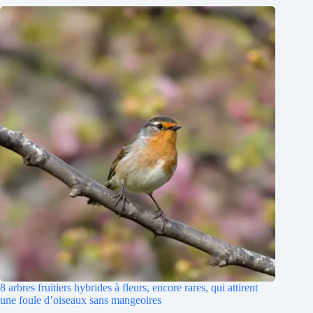
8 arbres fruitiers hybrides à fleurs, encore rares, qui attirent
une foule d’oiseaux sans mangeoires