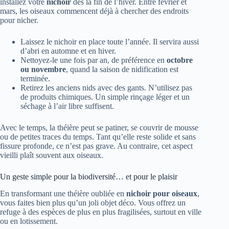
installez votre
nichoir
dès la fin de l’hiver. Entre février et
mars, les oiseaux commencent déjà à chercher des endroits
pour nicher.
Laissez le nichoir en place toute l’année. Il servira aussi
d’abri en automne et en hiver.
Nettoyez-le une fois par an, de préférence en
octobre
ou novembre
, quand la saison de nidification est
terminée.
Retirez les anciens nids avec des gants. N’utilisez pas
de produits chimiques. Un simple rinçage léger et un
séchage à l’air libre suffisent.
Avec le temps, la théière peut se patiner, se couvrir de mousse
ou de petites traces du temps. Tant qu’elle reste solide et sans
fissure profonde, ce n’est pas grave. Au contraire, cet aspect
vieilli plaît souvent aux oiseaux.
Un geste simple pour la biodiversité… et pour le plaisir
En transformant une théière oubliée en
nichoir pour oiseaux
,
vous faites bien plus qu’un joli objet déco. Vous offrez un
refuge à des espèces de plus en plus fragilisées, surtout en ville
ou en lotissement.