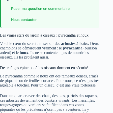
Poser ma question en commentaire
Nous contacter
Les vraies stars du jardin à oiseaux : pyracantha et houx
Voici le cœur du secret : miser sur des
arbustes à baies
. Deux
champions se démarquent vraiment : le
pyracantha
(buisson
ardent) et le
houx
. Ils ne se contentent pas de nourrir les
oiseaux. Ils les protègent aussi.
Des refuges épineux où les oiseaux dorment en sécurité
Le pyracantha comme le houx ont des rameaux denses, armés
de piquants ou de feuilles coriaces. Pour nous, ce n’est pas très
agréable à toucher. Pour un oiseau, c’est une vraie forteresse.
Dans un quartier avec des chats, des pies, parfois des rapaces,
ces arbustes deviennent des bunkers vivants. Les mésanges,
rouges-gorges ou verdiers se faufilent dans ces zones
piquantes où les prédateurs n’osent pas s’aventurer. Ils y