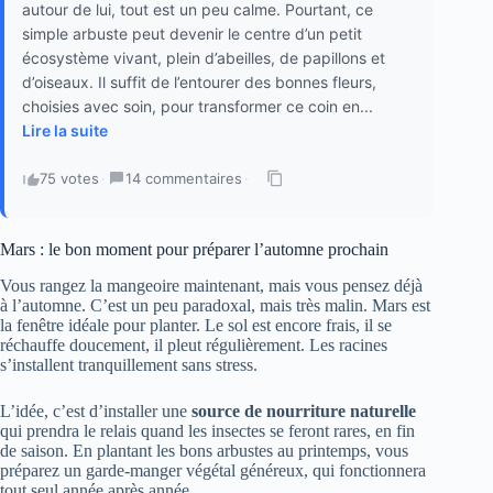
autour de lui, tout est un peu calme. Pourtant, ce
simple arbuste peut devenir le centre d’un petit
écosystème vivant, plein d’abeilles, de papillons et
d’oiseaux. Il suffit de l’entourer des bonnes fleurs,
choisies avec soin, pour transformer ce coin en...
Lire la suite
75 votes
·
14 commentaires
·
Mars : le bon moment pour préparer l’automne prochain
Vous rangez la mangeoire maintenant, mais vous pensez déjà
à l’automne. C’est un peu paradoxal, mais très malin. Mars est
la fenêtre idéale pour planter. Le sol est encore frais, il se
réchauffe doucement, il pleut régulièrement. Les racines
s’installent tranquillement sans stress.
L’idée, c’est d’installer une
source de nourriture naturelle
qui prendra le relais quand les insectes se feront rares, en fin
de saison. En plantant les bons arbustes au printemps, vous
préparez un garde-manger végétal généreux, qui fonctionnera
tout seul année après année.