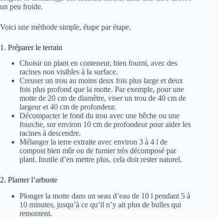
un peu froide.
Voici une méthode simple, étape par étape.
1. Préparer le terrain
Choisir un plant en conteneur, bien fourni, avec des
racines non visibles à la surface.
Creuser un trou au moins deux fois plus large et deux
fois plus profond que la motte. Par exemple, pour une
motte de 20 cm de diamètre, viser un trou de 40 cm de
largeur et 40 cm de profondeur.
Décompacter le fond du trou avec une bêche ou une
fourche, sur environ 10 cm de profondeur pour aider les
racines à descendre.
Mélanger la terre extraite avec environ 3 à 4 l de
compost bien mûr ou de fumier très décomposé par
plant. Inutile d’en mettre plus, cela doit rester naturel.
2. Planter l’arbuste
Plonger la motte dans un seau d’eau de 10 l pendant 5 à
10 minutes, jusqu’à ce qu’il n’y ait plus de bulles qui
remontent.