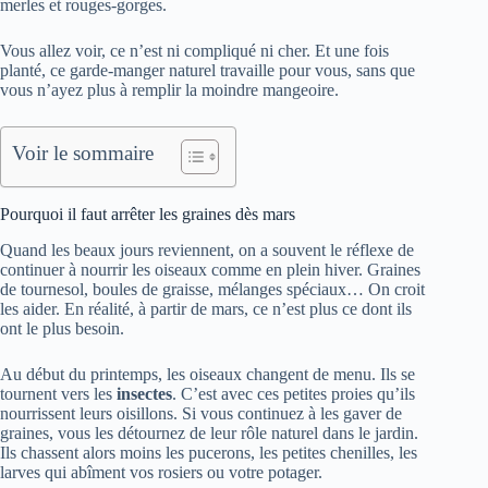
merles et rouges-gorges.
Vous allez voir, ce n’est ni compliqué ni cher. Et une fois
planté, ce garde-manger naturel travaille pour vous, sans que
vous n’ayez plus à remplir la moindre mangeoire.
Voir le sommaire
Pourquoi il faut arrêter les graines dès mars
Quand les beaux jours reviennent, on a souvent le réflexe de
continuer à nourrir les oiseaux comme en plein hiver. Graines
de tournesol, boules de graisse, mélanges spéciaux… On croit
les aider. En réalité, à partir de mars, ce n’est plus ce dont ils
ont le plus besoin.
Au début du printemps, les oiseaux changent de menu. Ils se
tournent vers les
insectes
. C’est avec ces petites proies qu’ils
nourrissent leurs oisillons. Si vous continuez à les gaver de
graines, vous les détournez de leur rôle naturel dans le jardin.
Ils chassent alors moins les pucerons, les petites chenilles, les
larves qui abîment vos rosiers ou votre potager.