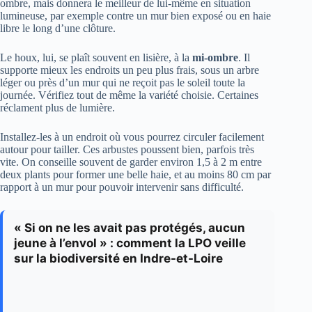
ombre, mais donnera le meilleur de lui-même en situation
lumineuse, par exemple contre un mur bien exposé ou en haie
libre le long d’une clôture.
Le houx, lui, se plaît souvent en lisière, à la
mi-ombre
. Il
supporte mieux les endroits un peu plus frais, sous un arbre
léger ou près d’un mur qui ne reçoit pas le soleil toute la
journée. Vérifiez tout de même la variété choisie. Certaines
réclament plus de lumière.
Installez-les à un endroit où vous pourrez circuler facilement
autour pour tailler. Ces arbustes poussent bien, parfois très
vite. On conseille souvent de garder environ 1,5 à 2 m entre
deux plants pour former une belle haie, et au moins 80 cm par
rapport à un mur pour pouvoir intervenir sans difficulté.
« Si on ne les avait pas protégés, aucun
jeune à l’envol » : comment la LPO veille
sur la biodiversité en Indre-et-Loire