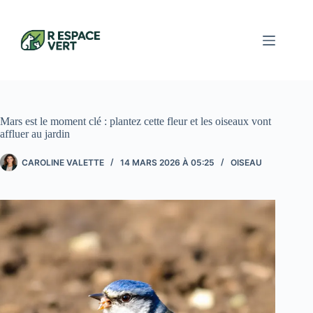
Passer
au
contenu
Mars est le moment clé : plantez cette fleur et les oiseaux vont
affluer au jardin
CAROLINE VALETTE
14 MARS 2026 À 05:25
OISEAU