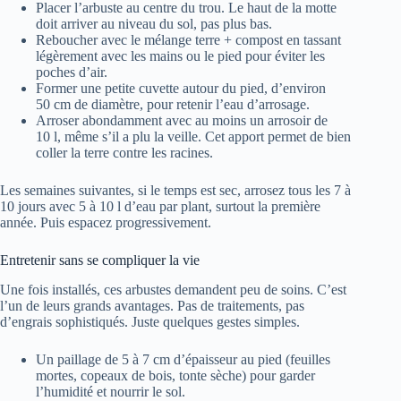
Placer l’arbuste au centre du trou. Le haut de la motte
doit arriver au niveau du sol, pas plus bas.
Reboucher avec le mélange terre + compost en tassant
légèrement avec les mains ou le pied pour éviter les
poches d’air.
Former une petite cuvette autour du pied, d’environ
50 cm de diamètre, pour retenir l’eau d’arrosage.
Arroser abondamment avec au moins un arrosoir de
10 l, même s’il a plu la veille. Cet apport permet de bien
coller la terre contre les racines.
Les semaines suivantes, si le temps est sec, arrosez tous les 7 à
10 jours avec 5 à 10 l d’eau par plant, surtout la première
année. Puis espacez progressivement.
Entretenir sans se compliquer la vie
Une fois installés, ces arbustes demandent peu de soins. C’est
l’un de leurs grands avantages. Pas de traitements, pas
d’engrais sophistiqués. Juste quelques gestes simples.
Un paillage de 5 à 7 cm d’épaisseur au pied (feuilles
mortes, copeaux de bois, tonte sèche) pour garder
l’humidité et nourrir le sol.