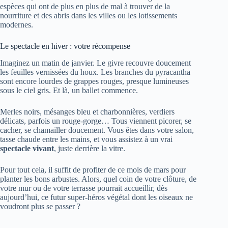
espèces qui ont de plus en plus de mal à trouver de la
nourriture et des abris dans les villes ou les lotissements
modernes.
Le spectacle en hiver : votre récompense
Imaginez un matin de janvier. Le givre recouvre doucement
les feuilles vernissées du houx. Les branches du pyracantha
sont encore lourdes de grappes rouges, presque lumineuses
sous le ciel gris. Et là, un ballet commence.
Merles noirs, mésanges bleu et charbonnières, verdiers
délicats, parfois un rouge-gorge… Tous viennent picorer, se
cacher, se chamailler doucement. Vous êtes dans votre salon,
tasse chaude entre les mains, et vous assistez à un vrai
spectacle vivant
, juste derrière la vitre.
Pour tout cela, il suffit de profiter de ce mois de mars pour
planter les bons arbustes. Alors, quel coin de votre clôture, de
votre mur ou de votre terrasse pourrait accueillir, dès
aujourd’hui, ce futur super-héros végétal dont les oiseaux ne
voudront plus se passer ?