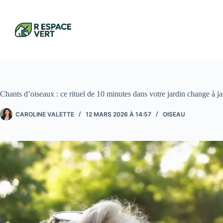
Passer
au
contenu
Chants d’oiseaux : ce rituel de 10 minutes dans votre jardin change à ja
CAROLINE VALETTE
12 MARS 2026 À 14:57
OISEAU