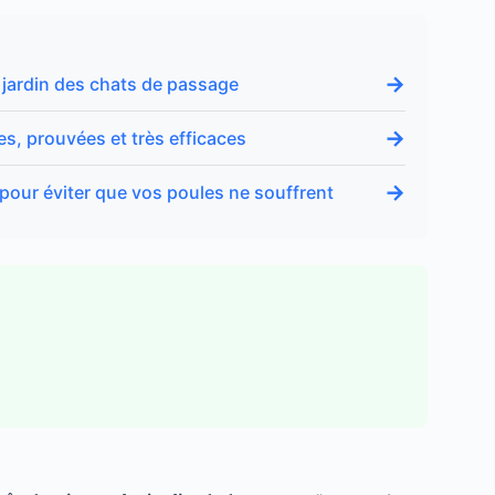
→
u jardin des chats de passage
→
s, prouvées et très efficaces
→
 pour éviter que vos poules ne souffrent