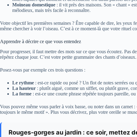
Moineau domestique
: il vit près des maisons. Son « chant » est 
mélodieux, mais très facile à reconnaître.
Votre objectif les premières semaines ? Être capable de dire, les yeux fe
même chercher à voir l’oiseau. C’est à ce moment-là que votre rituel 
Apprendre à décrire ce que vous entendez
Pour progresser, il faut mettre des mots sur ce que vous écoutez. Pas 
répétez chaque jour. C’est votre petite grammaire des chants d’oiseaux.
Posez-vous par exemple ces trois questions :
Le rythme
: est-ce rapide ou posé ? Un flot de notes serrées ou
La hauteur
: plutôt aiguë, comme un sifflet, ou plutôt grave, co
La forme
: est-ce une courte phrase répétée toujours pareille, o
Vous pouvez même vous parler à voix basse, ou noter dans un carnet : « c
toujours le même motif ». Plus vous décrivez, plus votre oreille se musc
Rouges-gorges au jardin : ce soir, mettez d