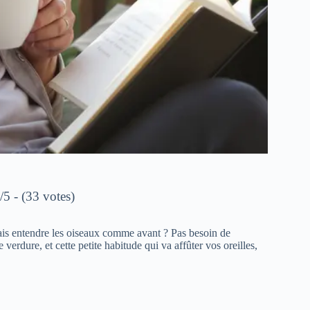
/5 - (33 votes)
amais entendre les oiseaux comme avant ? Pas besoin de
e verdure, et cette petite habitude qui va affûter vos oreilles,