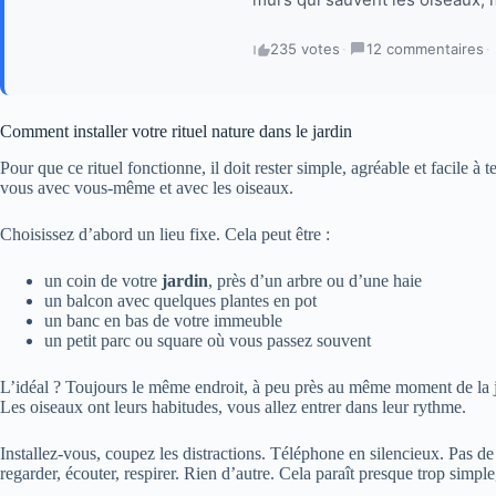
235 votes
·
12 commentaires
·
Comment installer votre rituel nature dans le jardin
Pour que ce rituel fonctionne, il doit rester simple, agréable et facile à 
vous avec vous-même et avec les oiseaux.
Choisissez d’abord un lieu fixe. Cela peut être :
un coin de votre
jardin
, près d’un arbre ou d’une haie
un balcon avec quelques plantes en pot
un banc en bas de votre immeuble
un petit parc ou square où vous passez souvent
L’idéal ? Toujours le même endroit, à peu près au même moment de la j
Les oiseaux ont leurs habitudes, vous allez entrer dans leur rythme.
Installez-vous, coupez les distractions. Téléphone en silencieux. Pas d
regarder, écouter, respirer. Rien d’autre. Cela paraît presque trop simpl