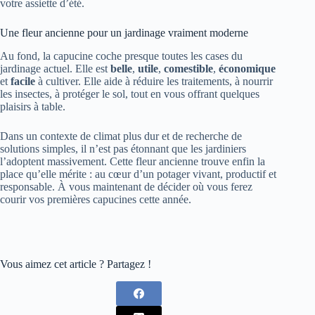
votre assiette d’été.
Une fleur ancienne pour un jardinage vraiment moderne
Au fond, la capucine coche presque toutes les cases du
jardinage actuel. Elle est
belle
,
utile
,
comestible
,
économique
et
facile
à cultiver. Elle aide à réduire les traitements, à nourrir
les insectes, à protéger le sol, tout en vous offrant quelques
plaisirs à table.
Dans un contexte de climat plus dur et de recherche de
solutions simples, il n’est pas étonnant que les jardiniers
l’adoptent massivement. Cette fleur ancienne trouve enfin la
place qu’elle mérite : au cœur d’un potager vivant, productif et
responsable. À vous maintenant de décider où vous ferez
courir vos premières capucines cette année.
Vous aimez cet article ? Partagez !