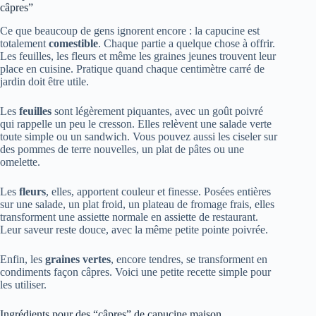
câpres”
Ce que beaucoup de gens ignorent encore : la capucine est
totalement
comestible
. Chaque partie a quelque chose à offrir.
Les feuilles, les fleurs et même les graines jeunes trouvent leur
place en cuisine. Pratique quand chaque centimètre carré de
jardin doit être utile.
Les
feuilles
sont légèrement piquantes, avec un goût poivré
qui rappelle un peu le cresson. Elles relèvent une salade verte
toute simple ou un sandwich. Vous pouvez aussi les ciseler sur
des pommes de terre nouvelles, un plat de pâtes ou une
omelette.
Les
fleurs
, elles, apportent couleur et finesse. Posées entières
sur une salade, un plat froid, un plateau de fromage frais, elles
transforment une assiette normale en assiette de restaurant.
Leur saveur reste douce, avec la même petite pointe poivrée.
Enfin, les
graines vertes
, encore tendres, se transforment en
condiments façon câpres. Voici une petite recette simple pour
les utiliser.
Ingrédients pour des “câpres” de capucine maison