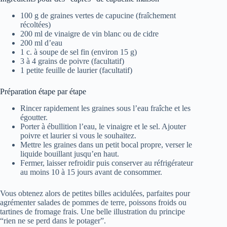
100 g de graines vertes de capucine (fraîchement
récoltées)
200 ml de vinaigre de vin blanc ou de cidre
200 ml d’eau
1 c. à soupe de sel fin (environ 15 g)
3 à 4 grains de poivre (facultatif)
1 petite feuille de laurier (facultatif)
Préparation étape par étape
Rincer rapidement les graines sous l’eau fraîche et les
égoutter.
Porter à ébullition l’eau, le vinaigre et le sel. Ajouter
poivre et laurier si vous le souhaitez.
Mettre les graines dans un petit bocal propre, verser le
liquide bouillant jusqu’en haut.
Fermer, laisser refroidir puis conserver au réfrigérateur
au moins 10 à 15 jours avant de consommer.
Vous obtenez alors de petites billes acidulées, parfaites pour
agrémenter salades de pommes de terre, poissons froids ou
tartines de fromage frais. Une belle illustration du principe
“rien ne se perd dans le potager”.