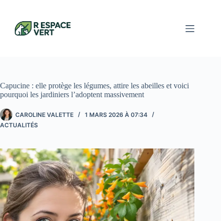
Passer
au
contenu
Capucine : elle protège les légumes, attire les abeilles et voici
pourquoi les jardiniers l’adoptent massivement
CAROLINE VALETTE
1 MARS 2026 À 07:34
ACTUALITÉS