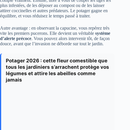
compte vraiment. Ensuite, libre à vous de couper les tiges les
plus infestées, de les déposer au compost ou de les laisser
attirer coccinelles et autres prédateurs. Le potager gagne en
équilibre, et vous réduisez le temps passé à traiter.
Autre avantage : en observant la capucine, vous repérez très
vite les premiers pucerons. Elle devient un véritable
système
d’alerte précoce
. Vous pouvez alors intervenir tôt, de façon
douce, avant que l’invasion ne déborde sur tout le jardin.
Potager 2026 : cette fleur comestible que
tous les jardiniers s’arrachent protège vos
légumes et attire les abeilles comme
jamais