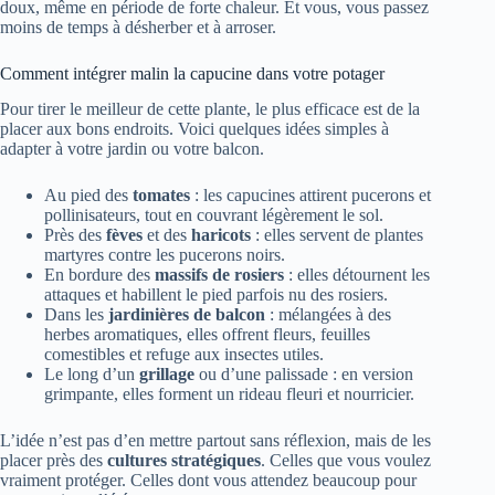
doux, même en période de forte chaleur. Et vous, vous passez
moins de temps à désherber et à arroser.
Comment intégrer malin la capucine dans votre potager
Pour tirer le meilleur de cette plante, le plus efficace est de la
placer aux bons endroits. Voici quelques idées simples à
adapter à votre jardin ou votre balcon.
Au pied des
tomates
: les capucines attirent pucerons et
pollinisateurs, tout en couvrant légèrement le sol.
Près des
fèves
et des
haricots
: elles servent de plantes
martyres contre les pucerons noirs.
En bordure des
massifs de rosiers
: elles détournent les
attaques et habillent le pied parfois nu des rosiers.
Dans les
jardinières de balcon
: mélangées à des
herbes aromatiques, elles offrent fleurs, feuilles
comestibles et refuge aux insectes utiles.
Le long d’un
grillage
ou d’une palissade : en version
grimpante, elles forment un rideau fleuri et nourricier.
L’idée n’est pas d’en mettre partout sans réflexion, mais de les
placer près des
cultures stratégiques
. Celles que vous voulez
vraiment protéger. Celles dont vous attendez beaucoup pour