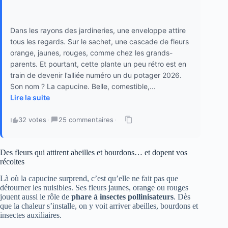
Dans les rayons des jardineries, une enveloppe attire
tous les regards. Sur le sachet, une cascade de fleurs
orange, jaunes, rouges, comme chez les grands-
parents. Et pourtant, cette plante un peu rétro est en
train de devenir l’alliée numéro un du potager 2026.
Son nom ? La capucine. Belle, comestible,...
Lire la suite
32 votes
·
25 commentaires
·
Des fleurs qui attirent abeilles et bourdons… et dopent vos
récoltes
Là où la capucine surprend, c’est qu’elle ne fait pas que
détourner les nuisibles. Ses fleurs jaunes, orange ou rouges
jouent aussi le rôle de
phare à insectes pollinisateurs
. Dès
que la chaleur s’installe, on y voit arriver abeilles, bourdons et
insectes auxiliaires.