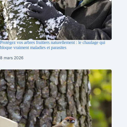
Protégez vos arbres fruitiers naturellement : le chaulage qui
bloque vraiment maladies et parasites
8 mars 2026