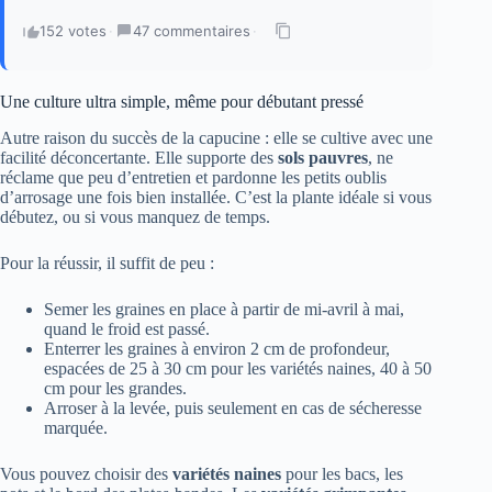
152 votes
·
47 commentaires
·
Une culture ultra simple, même pour débutant pressé
Autre raison du succès de la capucine : elle se cultive avec une
facilité déconcertante. Elle supporte des
sols pauvres
, ne
réclame que peu d’entretien et pardonne les petits oublis
d’arrosage une fois bien installée. C’est la plante idéale si vous
débutez, ou si vous manquez de temps.
Pour la réussir, il suffit de peu :
Semer les graines en place à partir de mi-avril à mai,
quand le froid est passé.
Enterrer les graines à environ 2 cm de profondeur,
espacées de 25 à 30 cm pour les variétés naines, 40 à 50
cm pour les grandes.
Arroser à la levée, puis seulement en cas de sécheresse
marquée.
Vous pouvez choisir des
variétés naines
pour les bacs, les