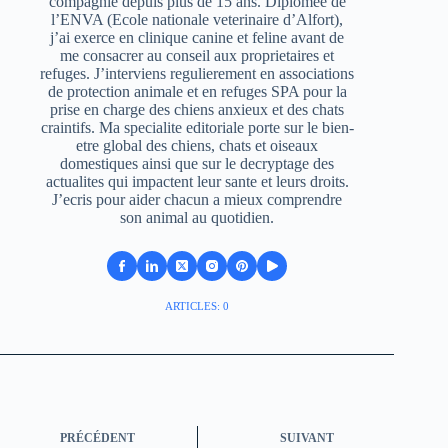
compagnie depuis plus de 15 ans. Diplomee de
l’ENVA (Ecole nationale veterinaire d’Alfort),
j’ai exerce en clinique canine et feline avant de
me consacrer au conseil aux proprietaires et
refuges. J’interviens regulierement en associations
de protection animale et en refuges SPA pour la
prise en charge des chiens anxieux et des chats
craintifs. Ma specialite editoriale porte sur le bien-
etre global des chiens, chats et oiseaux
domestiques ainsi que sur le decryptage des
actualites qui impactent leur sante et leurs droits.
J’ecris pour aider chacun a mieux comprendre
son animal au quotidien.
ARTICLES: 0
PRÉCÉDENT
SUIVANT